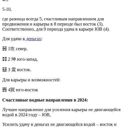
5-10,
где разница всегда 5, счастливым направлением для
продвижения и карьеры в 8 периоде был восток (3).
Соответственно, для 9 периода удача в карьере ЮВ (4).
Для удачи в
деньгах
:
☵ 1坎 север,
☷ 2 坤 юго-запад,
☳ 3 震 восток.
Для карьеры и возможностей:
☴ 4巽 юго-восток
Счастливые водные направления в 2024:
Лучшее направление для усиления карьеры не двигающейся
водой в 2024 году – ЮВ,
Усилить удачу в деньгах не двигающейся водой – восток и