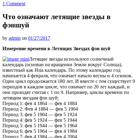
1 Comment
Что означают летящие звезды в
фэншуй
by
admin
on
01/27/2017
Измерение времени в Летящих Звездах фэн шуй
Летящие звезды используют солнечный
календарь (основан на вращении Земли вокруг Солнца),
известный как Hsia календарь. По этому календарю год
начинается 4 февраля, что означает начало весны и 4 сезонов.
Один цикл продолжается 180 лет. И вместе с тем существует 9
периодов в каждом цикле, что означает по 20 лет каждый, и
они проходят считая с 1 по 9. Например, циклы времени по
летящим звездам фэн шуй:
Период 1: фев 4 1864 — фев 4 1884
Период 2: Фев 4 1884 — фев 5 1904
Период 3: фев 5 1904 — фев 5 1924
Период 4: фев 5 1924 — фев 5 1944
Период 5: фев 5 1944 — фев 5 1964
Период 6: фев 5 1964 — фев 4 1984
Период 7: фев 4 1984 — фев 4 2004