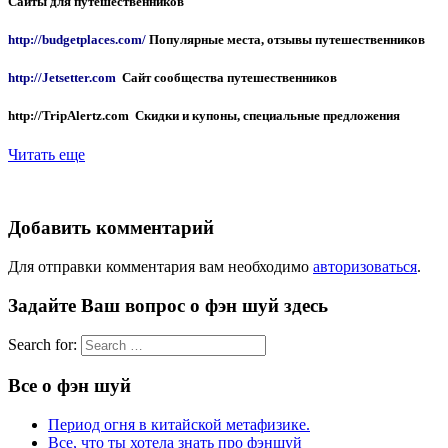
Сайты для путешественников
http://budgetplaces.com/
Популярные места, отзывы путешественников
http://Jetsetter.com
Сайт сообщества путешественников
http://TripAlertz.com Скидки и купоны, специальные предложения
Читать еще
Добавить комментарий
Для отправки комментария вам необходимо
авторизоваться
.
Задайте Ваш вопрос о фэн шуй здесь
Search for:
Все о фэн шуй
Период огня в китайской метафизике.
Все, что ты хотела знать про фэншуй