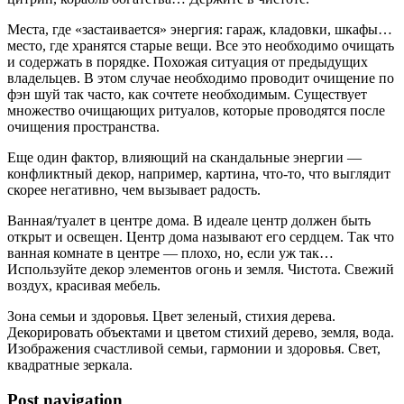
Места, где «застаивается» энергия: гараж, кладовки, шкафы…
место, где хранятся старые вещи. Все это необходимо очищать
и содержать в порядке. Похожая ситуация от предыдущих
владельцев. В этом случае необходимо проводит очищение по
фэн шуй так часто, как сочтете необходимым. Существует
множество очищающих ритуалов, которые проводятся после
очищения пространства.
Еще один фактор, влияющий на скандальные энергии —
конфликтный декор, например, картина, что-то, что выглядит
скорее негативно, чем вызывает радость.
Ванная/туалет в центре дома. В идеале центр должен быть
открыт и освещен. Центр дома называют его сердцем. Так что
ванная комнате в центре — плохо, но, если уж так…
Используйте декор элементов огонь и земля. Чистота. Свежий
воздух, красивая мебель.
Зона семьи и здоровья. Цвет зеленый, стихия дерева.
Декорировать объектами и цветом стихий дерево, земля, вода.
Изображения счастливой семьи, гармонии и здоровья. Свет,
квадратные зеркала.
Post navigation