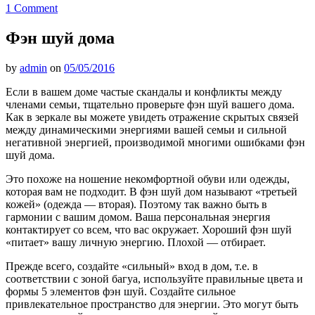
1 Comment
Фэн шуй дома
by
admin
on
05/05/2016
Если в вашем доме частые скандалы и конфликты между
членами семьи, тщательно проверьте фэн шуй вашего дома.
Как в зеркале вы можете увидеть отражение скрытых связей
между динамическими энергиями вашей семьи и сильной
негативной энергией, производимой многими ошибками фэн
шуй дома.
Это похоже на ношение некомфортной обуви или одежды,
которая вам не подходит. В фэн шуй дом называют «третьей
кожей» (одежда — вторая). Поэтому так важно быть в
гармонии с вашим домом. Ваша персональная энергия
контактирует со всем, что вас окружает. Хороший фэн шуй
«питает» вашу личную энергию. Плохой — отбирает.
Прежде всего, создайте «сильный» вход в дом, т.е. в
соответствии с зоной багуа, используйте правильные цвета и
формы 5 элементов фэн шуй. Создайте сильное
привлекательное пространство для энергии. Это могут быть