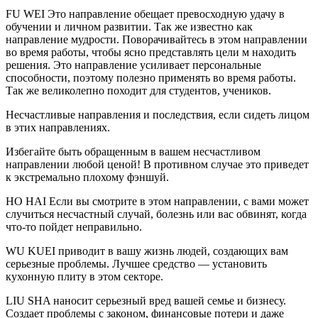
FU WEI Это направление обещает превосходную удачу в
обучении и личном развитии. Так же известно как
направление мудрости. Поворачивайтесь в этом направлении
во время работы, чтобы ясно представлять цели м находить
решения. Это направление усиливает персональные
способности, поэтому полезно применять во время работы.
Так же великолепно походит для студентов, учеников.
Несчастливые направления и последствия, если сидеть лицом
в этих направлениях.
Избегайте быть обращенным в вашем несчастливом
направлении любой ценой! В противном случае это приведет
к экстремально плохому фэншуй.
HO HAI Если вы смотрите в этом направлении, с вами может
случиться несчастный случай, болезнь или вас обвинят, когда
что-то пойдет неправильно.
WU KUEI приводит в вашу жизнь людей, создающих вам
серьезные проблемы. Лучшее средство — установить
кухонную плиту в этом секторе.
LIU SHA наносит серьезный вред вашей семье и бизнесу.
Создает проблемы с законом, финансовые потери и даже