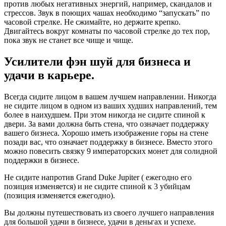
против любых негативных энергий, например, скандалов и
стрессов. Звук в поющих чашах необходимо “запускать” по
часовой стрелке. Не сжимайте, но держите крепко.
Двигайтесь вокруг комнаты по часовой стрелке до тех пор,
пока звук не станет все чище и чище.
Усилители фэн шуй для бизнеса и
удачи в карьере.
Всегда сидите лицом в вашем лучшем направлении. Никогда
не сидите лицом в одном из ваших худших направлений, тем
более в наихудшем. При этом никогда не сидите спиной к
двери. За вами должна быть стена, что означает поддержку
вашего бизнеса. Хорошо иметь изображение горы на стене
позади вас, что означает поддержку в бизнесе. Вместо этого
можно повесить связку 9 императорских монет для солидной
поддержки в бизнесе.
Не сидите напротив Grand Duke Jupiter ( ежегодно его
позиция изменяется) и не сидите спиной к 3 убийцам
(позиция изменяется ежегодно).
Вы должны путешествовать из своего лучшего направления
для большой удачи в бизнесе, удачи в деньгах и успехе.