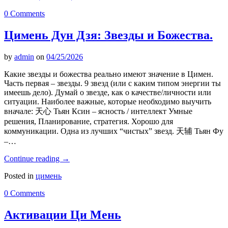
0 Comments
Цимень Дун Дзя: Звезды и Божества.
by
admin
on
04/25/2026
Какие звезды и божества реально имеют значение в Цимен.
Часть первая – звезды. 9 звезд (или с каким типом энергии ты
имеешь дело). Думай о звезде, как о качестве/личности или
ситуации. Наиболее важные, которые необходимо выучить
вначале: 天心 Тьян Ксин – ясность / интеллект Умные
решения, Планирование, стратегия. Хорошо для
коммуникации. Одна из лучших “чистых” звезд. 天辅 Тьян Фу
–…
Continue reading
→
Posted in
цимень
0 Comments
Активации Ци Мень