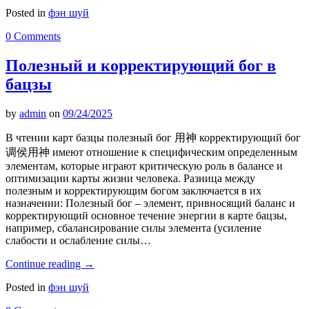
Posted in
фэн шуй
0 Comments
Полезный и корректирующий бог в
бацзы
by
admin
on
09/24/2025
В чтении карт базцы полезный бог 用神 корректирующий бог
调侯用神 имеют отношение к специфическим определенным
элементам, которые играют критическую роль в балансе и
оптимизации карты жизни человека. Разница между
полезным и корректирующим богом заключается в их
назначении: Полезный бог – элемент, привносящий баланс и
корректирующий основное течение энергии в карте бацзы,
например, сбалансирование силы элемента (усиление
слабости и ослабление силы…
Continue reading
→
Posted in
фэн шуй