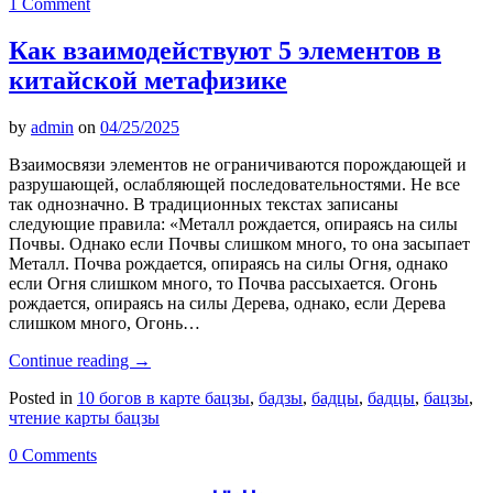
1 Comment
Как взаимодействуют 5 элементов в
китайской метафизике
by
admin
on
04/25/2025
Взаимосвязи элементов не ограничиваются порождающей и
разрушающей, ослабляющей последовательностями. Не все
так однозначно. В традиционных текстах записаны
следующие правила: «Металл рождается, опираясь на силы
Почвы. Однако если Почвы слишком много, то она засыпает
Металл. Почва рождается, опираясь на силы Огня, однако
если Огня слишком много, то Почва рассыхается. Огонь
рождается, опираясь на силы Дерева, однако, если Дерева
слишком много, Огонь…
Continue reading
→
Posted in
10 богов в карте бацзы
,
бадзы
,
бадцы
,
бадцы
,
бацзы
,
чтение карты бацзы
0 Comments