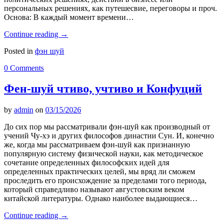
персональных решениях, как путешесвие, переговоры и проч.
Основа: В каждый момент времени…
Continue reading
→
Posted in
фэн шуй
0 Comments
Фен-шуй чтиво, учтиво и Конфуций
by
admin
on
03/15/2026
До сих пор мы рассматривали фэн-шуй как производный от
учений Чу-хэ и других философов династии Сун. И, конечно
же, когда мы рассматриваем фэн-шуй как признанную
популярную систему физической науки, как методическое
сочетание определенных философских идей для
определенных практических целей, мы вряд ли сможем
проследить его происхождение за пределами того периода,
который справедливо называют августовским веком
китайской литературы. Однако наиболее выдающиеся…
Continue reading
→