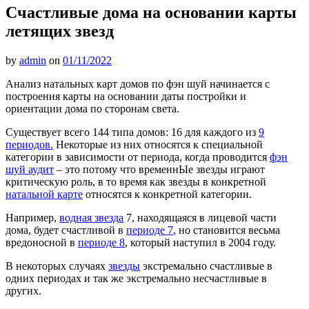
Счастливые дома на основании карты
летящих звезд
by
admin
on
01/11/2022
Анализ натальных карт домов по фэн шуй начинается с
построения карты на основании даты постройки и
ориентации дома по сторонам света.
Существует всего 144 типа домов: 16 для каждого из
9
периодов.
Некоторые из них относятся к специальной
категории в зависимости от периода, когда проводится
фэн
шуй аудит
– это потому что временнЫе звезды играют
критическую роль, в то время как звезды в конкретной
натальной карте
относятся к конкретной категории.
Например,
водная звезда
7, находящаяся в лицевой части
дома, будет счастливой в
периоде 7
, но становится весьма
вредоносной в
периоде 8
, который наступил в 2004 году.
В некоторых случаях
звезды
экстремально счастливые в
одних периодах и так же экстремально несчастливые в
других.