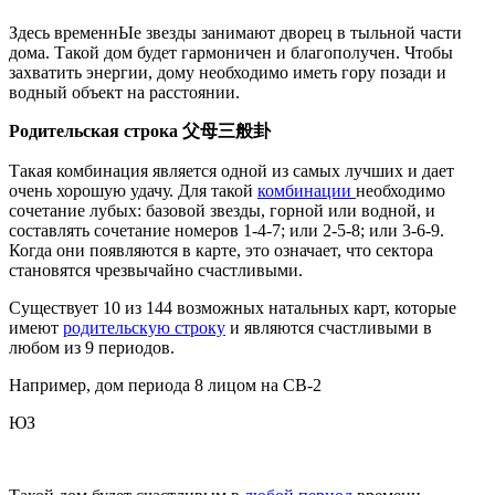
Здесь временнЫе звезды занимают дворец в тыльной части
дома. Такой дом будет гармоничен и благополучен. Чтобы
захватить энергии, дому необходимо иметь гору позади и
водный объект на расстоянии.
Родительская строка
父母三般卦
Такая комбинация является одной из самых лучших и дает
очень хорошую удачу. Для такой
комбинации
необходимо
сочетание лубых: базовой звезды, горной или водной, и
составлять сочетание номеров 1-4-7; или 2-5-8; или 3-6-9.
Когда они появляются в карте, это означает, что сектора
становятся чрезвычайно счастливыми.
Существует 10 из 144 возможных натальных карт, которые
имеют
родительскую строку
и являются счастливыми в
любом из 9 периодов.
Например, дом периода 8 лицом на СВ-2
ЮЗ