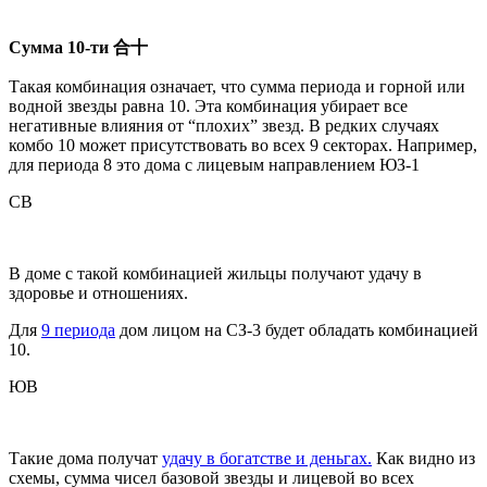
Сумма 10-ти 合十
Такая комбинация означает, что сумма периода и горной или
водной звезды равна 10. Эта комбинация убирает все
негативные влияния от “плохих” звезд. В редких случаях
комбо 10 может присутствовать во всех 9 секторах. Например,
для периода 8 это дома с лицевым направлением ЮЗ-1
СВ
В доме с такой комбинацией жильцы получают удачу в
здоровье и отношениях.
Для
9 периода
дом лицом на СЗ-3 будет обладать комбинацией
10.
ЮВ
Такие дома получат
удачу в богатстве и деньгах.
Как видно из
схемы, сумма чисел базовой звезды и лицевой во всех