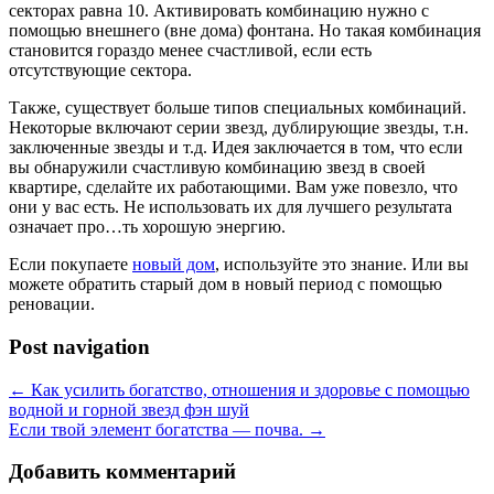
секторах равна 10. Активировать комбинацию нужно с
помощью внешнего (вне дома) фонтана. Но такая комбинация
становится гораздо менее счастливой, если есть
отсутствующие сектора.
Также, существует больше типов специальных комбинаций.
Некоторые включают серии звезд, дублирующие звезды, т.н.
заключенные звезды и т.д. Идея заключается в том, что если
вы обнаружили счастливую комбинацию звезд в своей
квартире, сделайте их работающими. Вам уже повезло, что
они у вас есть. Не использовать их для лучшего результата
означает про…ть хорошую энергию.
Если покупаете
новый дом
, используйте это знание. Или вы
можете обратить старый дом в новый период с помощью
реновации.
Post navigation
←
Как усилить богатство, отношения и здоровье с помощью
водной и горной звезд фэн шуй
Если твой элемент богатства — почва.
→
Добавить комментарий