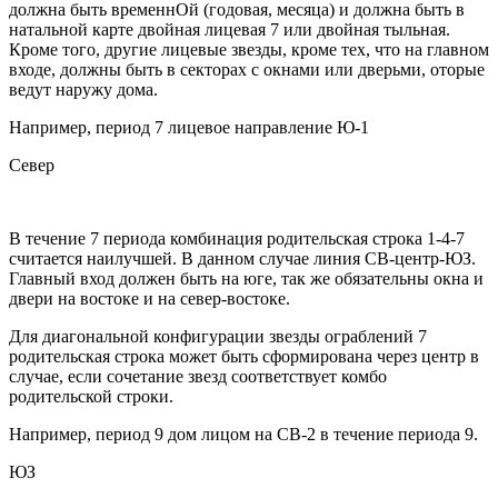
должна быть временнОй (годовая, месяца) и должна быть в
натальной карте двойная лицевая 7 или двойная тыльная.
Кроме того, другие лицевые звезды, кроме тех, что на главном
входе, должны быть в секторах с окнами или дверьми, оторые
ведут наружу дома.
Например, период 7 лицевое направление Ю-1
Север
В течение 7 периода комбинация родительская строка 1-4-7
считается наилучшей. В данном случае линия СВ-центр-ЮЗ.
Главный вход должен быть на юге, так же обязательны окна и
двери на востоке и на север-востоке.
Для диагональной конфигурации звезды ограблений 7
родительская строка может быть сформирована через центр в
случае, если сочетание звезд соответствует комбо
родительской строки.
Например, период 9 дом лицом на СВ-2 в течение периода 9.
ЮЗ