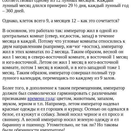
соответствовал одному из 12 лунных месяцев. Каждый
лунный месяц длился примерно 29 ½ дня, каждый лунный год
– 360 дней.
Однако, клеток всего 9, а месяцев 12 – как это сочетается?
В основном, это работало так: император жил в одной из
центральных комнат (север, юг,восток, запад) в течение
месяца в каждой. Потому что угловые комнаты относились к
двум направлениям (например, юв=юг +восток), император
жил в этих комнатах по 2 месяца. Таким образом, весной он
жил 1 месяц в северо-восточной комнате, в восточной 1 месяц
и юго-восточной. Летом он жил 1 месяц в юго-восточной
комнате, потом 1 месяц в южной, и в юго-западной тоже 1
месяц. Таким образом, император совершал полный тур
лунного календаря, перемещаясь по каждому из 9 залов.
Более того, в дополнение к таким перемещениям, император
должен был символически гармонировать с различными
признаками
времени года
: цветом, животным, запахом,
звуком, зерном и т.п. Например, летом император надевал
красные одежды и ел горошек и курицу. Осенью он одевался в
белое, ел кунжут и собаку. Зимой носил черное и ел просо и
свинину. А весной император носил зеленую одежду и ел
баранину и пшеницу. Утомительно, не так ли? Но таковы
были обязанности императора!