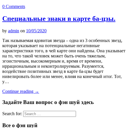
0 Comments
Специальные знаки в карте ба-цзы.
by
admin
on
10/05/2020
Так называемая ядовитая звезда – одна из 3 особенных звезд,
которая указывает на потенциальные негативные
характеристики того, в чей карте они найдены. Она указывает
на то, что такой человек может быть очень тяжелым,
эгоистичным, высокомерным и, время от времени,
иррациональным и неконтролируемым. Разумеется,
воздействие позитивных звезд в карте ба-цзы будет
нивелировать более или менее, влияя на конечный итог. Тот,
у…
Continue reading
→
Задайте Ваш вопрос о фэн шуй здесь
Search for:
Все о фэн шуй