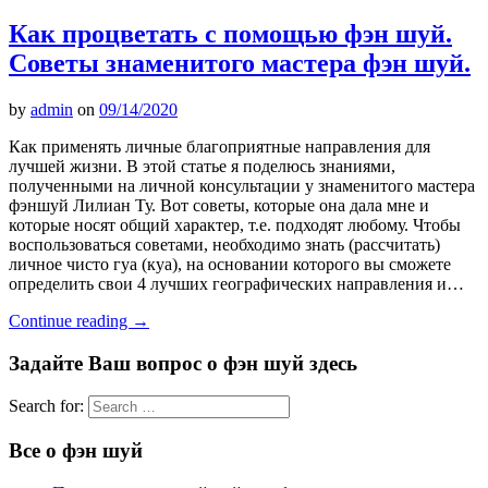
Как процветать с помощью фэн шуй.
Советы знаменитого мастера фэн шуй.
by
admin
on
09/14/2020
Как применять личные благоприятные направления для
лучшей жизни. В этой статье я поделюсь знаниями,
полученными на личной консультации у знаменитого мастера
фэншуй Лилиан Ту. Вот советы, которые она дала мне и
которые носят общий характер, т.е. подходят любому. Чтобы
воспользоваться советами, необходимо знать (рассчитать)
личное чисто гуа (куа), на основании которого вы сможете
определить свои 4 лучших географических направления и…
Continue reading
→
Задайте Ваш вопрос о фэн шуй здесь
Search for:
Все о фэн шуй