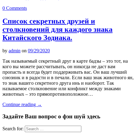
0 Comments
Список секретных друзей и
cтолкновений для каждого знака
Китайского Зодиака.
by
admin
on
09/29/2020
Так называемый секретный друг в карте бадзы – это тот, на
кого вы можете рассчитывать, он никогда не даст вам
пропасть и всегда будет поддерживать вас. Он ваш лучший
союзник и в радости и в печали. Если ваш знак животного ян,
то знак вашего секретного друга инь и наоборот. Так
называемое столкновение или конфликт между знаками
животных – это прямопротивоположное…
Continue reading
→
Задайте Ваш вопрос о фэн шуй здесь
Search for: