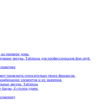
 на примере дома.
етящие звезды. Таблицы для профессионалов фэн шуй.
 практике
ожет прояснить относительно твоих финансов.
комбинации элементов и их значения.
ельные звезды. Таблицы
 бацзы, 4 столпа удачи.
должение)