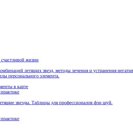
 счастливой жизни
мбинаций летящих звезд, методы лечения и устранения негати
илы персонального элемента.
менты в карте
 практике
етящие звезды. Таблицы для профессионалов фэн шуй.
 практике