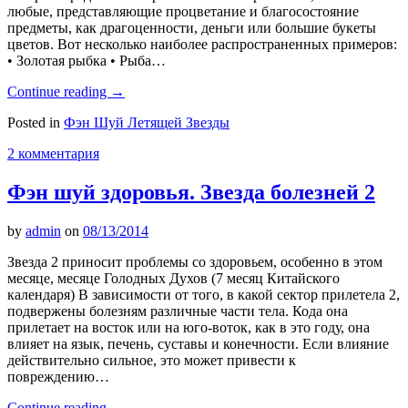
любые, представляющие процветание и благосостояние
предметы, как драгоценности, деньги или большие букеты
цветов. Вот несколько наиболее распространенных примеров:
• Золотая рыбка • Рыба…
Continue reading
→
Posted in
Фэн Шуй Летящей Звезды
2 комментария
Фэн шуй здоровья. Звезда болезней 2
by
admin
on
08/13/2014
Звезда 2 приносит проблемы со здоровьем, особенно в этом
месяце, месяце Голодных Духов (7 месяц Китайского
календаря) В зависимости от того, в какой сектор прилетела 2,
подвержены болезням различные части тела. Кода она
прилетает на восток или на юго-воток, как в это году, она
влияет на язык, печень, суставы и конечности. Если влияние
действительно сильное, это может привести к
повреждению…
Continue reading
→