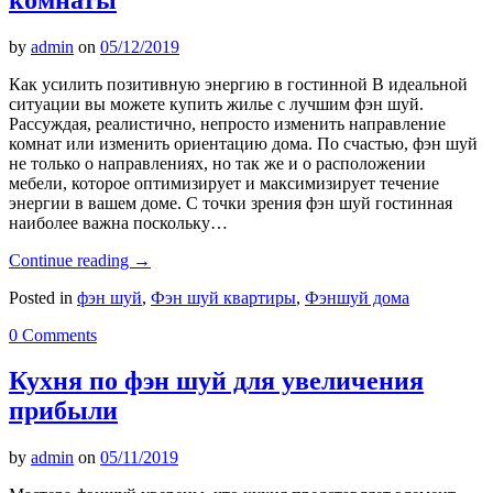
by
admin
on
05/12/2019
Как усилить позитивную энергию в гостинной В идеальной
ситуации вы можете купить жилье с лучшим фэн шуй.
Рассуждая, реалистично, непросто изменить направление
комнат или изменить ориентацию дома. По счастью, фэн шуй
не только о направлениях, но так же и о расположении
мебели, которое оптимизирует и максимизирует течение
энергии в вашем доме. С точки зрения фэн шуй гостинная
наиболее важна поскольку…
Continue reading
→
Posted in
фэн шуй
,
Фэн шуй квартиры
,
Фэншуй дома
0 Comments
Кухня по фэн шуй для увеличения
прибыли
by
admin
on
05/11/2019