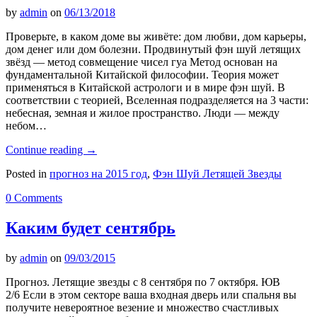
by
admin
on
06/13/2018
Проверьте, в каком доме вы живёте: дом любви, дом карьеры,
дом денег или дом болезни. Продвинутый фэн шуй летящих
звёзд — метод совмещение чисел гуа Метод основан на
фундаментальной Китайской философии. Теория может
применяться в Китайской астрологи и в мире фэн шуй. В
соответствии с теорией, Вселенная подразделяется на 3 части:
небесная, земная и жилое пространство. Люди — между
небом…
Continue reading
→
Posted in
прогноз на 2015 год
,
Фэн Шуй Летящей Звезды
0 Comments
Каким будет сентябрь
by
admin
on
09/03/2015
Прогноз. Летящие звезды с 8 сентября по 7 октября. ЮВ
2/6 Если в этом секторе ваша входная дверь или спальня вы
получите невероятное везение и множество счастливых