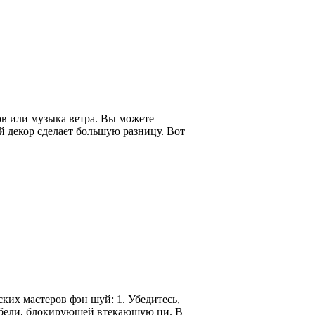
ов или музыка ветра. Вы можете
й декор сделает большую разницу. Вот
ких мастеров фэн шуй: 1. Убедитесь,
 мебели, блокирующей втекающую ци. В