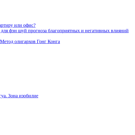
артиру или офис?
 для фэн шуй прогноза благоприятных и негативных влияний
 Метод олигархов Гонг Конга
уа. Зона изобилие