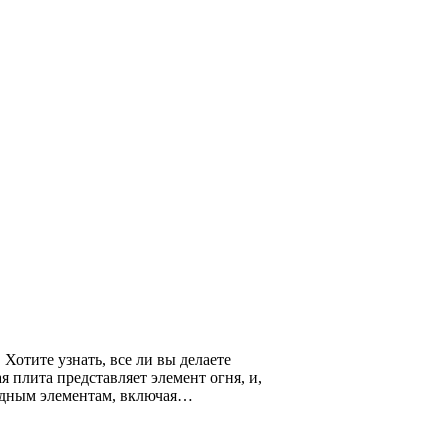
Хотите узнать, все ли вы делаете
 плита представляет элемент огня, и,
 водным элементам, включая…