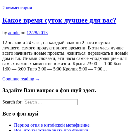
2 комментария
Какое время суток лучшее для вас?
by
admin
on
12/28/2013
12 знаков и 24 часа, на каждый знак по 2 часа в сутки
лучшего, самого продуктивного времени. В эти часы лучше
всего начинать новые проекты, жениться, переезжать в новый
дом и т.д. Иными словами, эти часы самые «подходящие» для
самых важных моментов в жизни. Крыса 23:00 — 1:00 Бык
1:00 — 3:00 Тигр 3:00 — 5:00 Кролик 5:00 — 7:00…
Continue reading
→
Задайте Ваш вопрос о фэн шуй здесь
Search for:
Все о фэн шуй
Период огня в китайской метафизике.
Все, что ты хотела знать про фэншуй