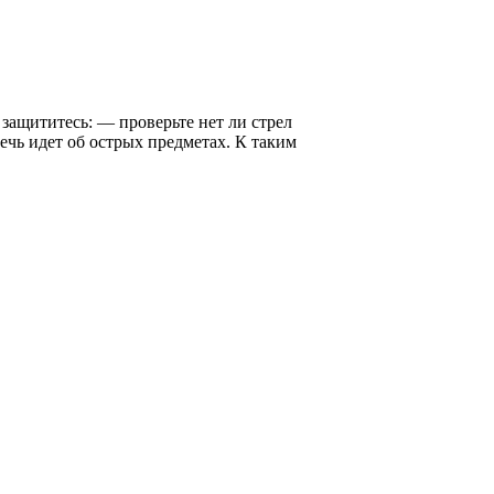
 защититесь: — проверьте нет ли стрел
Речь идет об острых предметах. К таким