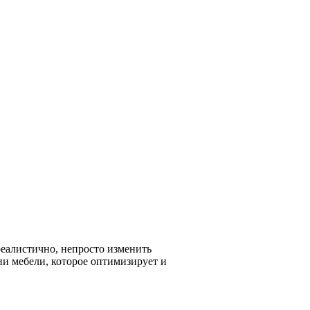
еалистично, непросто изменить
ии мебели, которое оптимизирует и