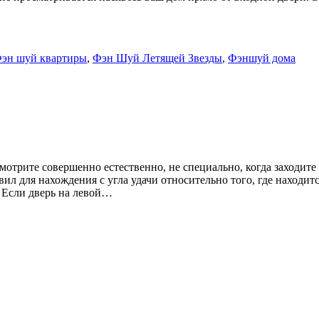
эн шуй квартиры
,
Фэн Шуй Летящей Звезды
,
Фэншуй дома
мотрите совершенно естественно, не специально, когда заходите 
л для нахождения с угла удачи относительно того, где находитс
. Если дверь на левой…