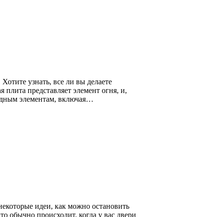
Хотите узнать, все ли вы делаете
 плита представляет элемент огня, и,
 водным элементам, включая…
 некоторые идеи, как можно остановить
то обычно происходит, когда у вас двери