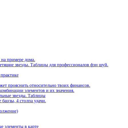
 на примере дома.
етящие звезды. Таблицы для профессионалов фэн шуй.
 практике
ожет прояснить относительно твоих финансов.
комбинации элементов и их значения.
ельные звезды. Таблицы
 бацзы, 4 столпа удачи.
должение)
е элементы в карте