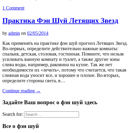
1 Comment
Практика Фэн Шуй Летящих Звезд
by
admin
on
02/05/2014
Как применять на практике фэн шуй прогноз Летящих Звезд.
Во-первых, определите действительно важные комнаты:
спальня, детская, столовая, гостинная. Помните, что нельзя
усиливать ванную комнату и туалет, а также другие зоны
слива воды, например, раковина на кухне. Так же нет
необходимости их «лечить», потому что считается, что такая
сливная вода уносит все, и хорошее и плохое. Во-вторых,
определите стороны света, в…
Continue reading
→
Задайте Ваш вопрос о фэн шуй здесь
Search for:
Все о фэн шуй