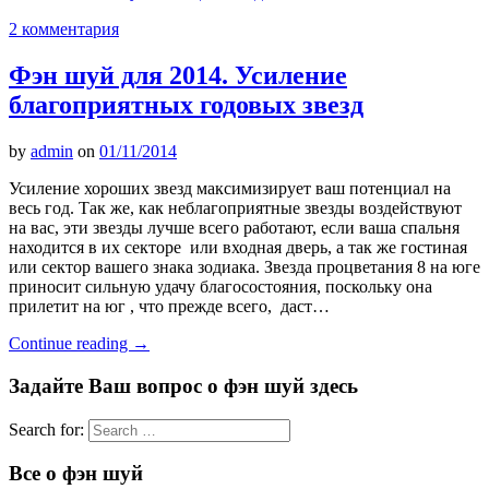
2 комментария
Фэн шуй для 2014. Усиление
благоприятных годовых звезд
by
admin
on
01/11/2014
Усиление хороших звезд максимизирует ваш потенциал на
весь год. Так же, как неблагоприятные звезды воздействуют
на вас, эти звезды лучше всего работают, если ваша спальня
находится в их секторе или входная дверь, а так же гостиная
или сектор вашего знака зодиака. Звезда процветания 8 на юге
приносит сильную удачу благосостояния, поскольку она
прилетит на юг , что прежде всего, даст…
Continue reading
→
Задайте Ваш вопрос о фэн шуй здесь
Search for:
Все о фэн шуй