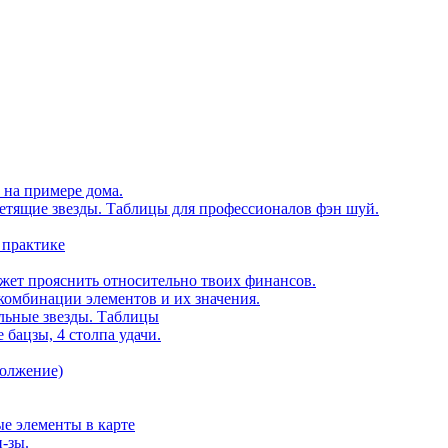
 на примере дома.
етящие звезды. Таблицы для профессионалов фэн шуй.
 практике
ожет прояснить относительно твоих финансов.
комбинации элементов и их значения.
ельные звезды. Таблицы
 бацзы, 4 столпа удачи.
должение)
е элементы в карте
ц-зы.