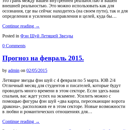
это грань между вашей внутренней реальностью и вашей
внешней реальностью. Это можно использовать как для
осознания, где вы сейчас находитесь (на своем пути), так и для
определения и усиления направления и целей, куда бы…
Continue reading
→
Posted in
Фэн Шуй Летящей Звезды
0 Comments
Прогноз на февраль 2015.
by
admin
on
02/05/2015
Летящие звезды фэн шуй с 4 февраля по 5 марта. ЮВ 2/4
Отличный месяц для студентов и писателей, которые будут
проводить много времени в этом секторе. Если здесь ваша
спальня, вас ждет успех на экзамене. Усилить можно с
помощью фигуры фэн шуй «два карпа, пересекающие ворота
дракона», расположив ее в этом секторе. Новые возможности
в любви и романтических отношениях для…
Continue reading
→