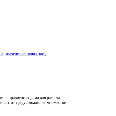
 2
,
значения летящих звезд
,
ом направлениях дома для расчета
меняя этот градус можно на множестве