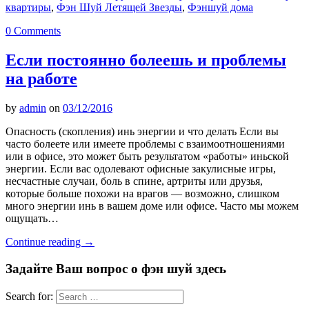
квартиры
,
Фэн Шуй Летящей Звезды
,
Фэншуй дома
0 Comments
Если постоянно болеешь и проблемы
на работе
by
admin
on
03/12/2016
Опасность (скопления) инь энергии и что делать Если вы
часто болеете или имеете проблемы с взаимоотношениями
или в офисе, это может быть результатом «работы» иньской
энергии. Если вас одолевают офисные закулисные игры,
несчастные случаи, боль в спине, артриты или друзья,
которые больше похожи на врагов — возможно, слишком
много энергии инь в вашем доме или офисе. Часто мы можем
ощущать…
Continue reading
→
Задайте Ваш вопрос о фэн шуй здесь
Search for: