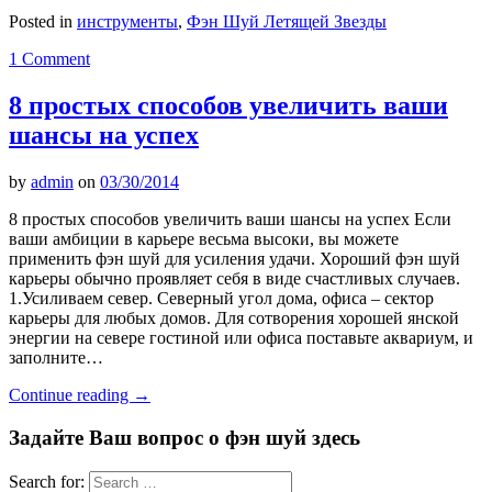
Posted in
инструменты
,
Фэн Шуй Летящей Звезды
1 Comment
8 простых способов увеличить ваши
шансы на успех
by
admin
on
03/30/2014
8 простых способов увеличить ваши шансы на успех Если
ваши амбиции в карьере весьма высоки, вы можете
применить фэн шуй для усиления удачи. Хороший фэн шуй
карьеры обычно проявляет себя в виде счастливых случаев.
1.Усиливаем север. Северный угол дома, офиса – сектор
карьеры для любых домов. Для сотворения хорошей янской
энергии на севере гостиной или офиса поставьте аквариум, и
заполните…
Continue reading
→
Задайте Ваш вопрос о фэн шуй здесь
Search for: