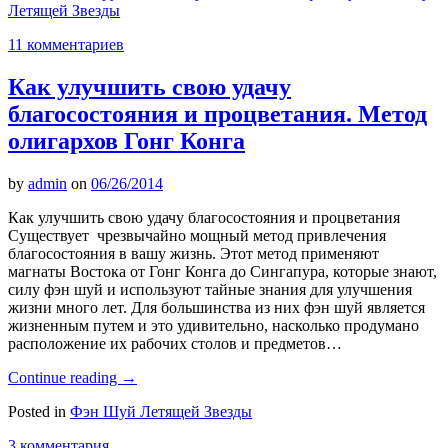
Летящей Звезды
11 комментариев
Как улучшить свою удачу
благосостояния и процветания. Метод
олигархов Гонг Конга
by
admin
on
06/26/2014
Как улучшить свою удачу благосостояния и процветания
Существует чрезвычайно мощный метод привлечения
благосостояния в вашу жизнь. Этот метод применяют
магнаты Востока от Гонг Конга до Сингапура, которые знают,
силу фэн шуй и используют тайные знания для улучшения
жизни много лет. Для большинства из них фэн шуй является
жизненным путем и это удивительно, насколько продумано
расположение их рабочих столов и предметов…
Continue reading
→
Posted in
Фэн Шуй Летящей Звезды
3 комментария