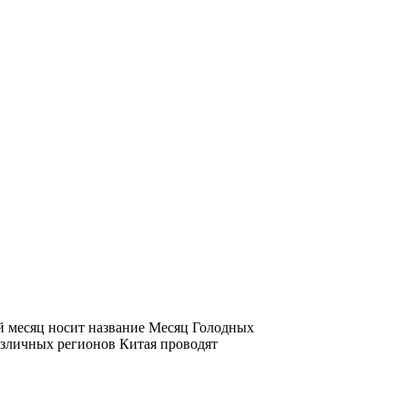
й месяц носит название Месяц Голодных
различных регионов Китая проводят