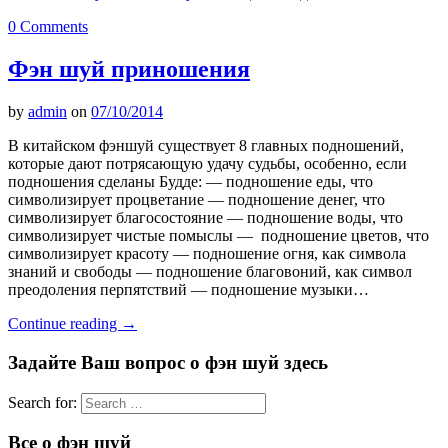
0 Comments
Фэн шуй приношения
by
admin
on
07/10/2014
В китайском фэншуй существует 8 главных подношений,
которые дают потрясающую удачу судьбы, особенно, если
подношения сделаны Будде: — подношение еды, что
символизирует процветание — подношение денег, что
символизирует благосостояние — подношение воды, что
символизирует чистые помыслы — подношение цветов, что
символизирует красоту — подношение огня, как символа
знаний и свободы — подношение благовоний, как символ
преодоления перпятствий — подношение музыки…
Continue reading
→
Задайте Ваш вопрос о фэн шуй здесь
Search for:
Все о фэн шуй