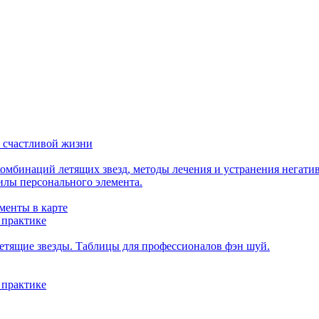
 счастливой жизни
мбинаций летящих звезд, методы лечения и устранения негати
илы персонального элемента.
менты в карте
 практике
етящие звезды. Таблицы для профессионалов фэн шуй.
 практике