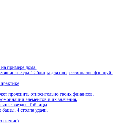
 на примере дома.
етящие звезды. Таблицы для профессионалов фэн шуй.
 практике
ожет прояснить относительно твоих финансов.
комбинации элементов и их значения.
ельные звезды. Таблицы
 бацзы, 4 столпа удачи.
должение)