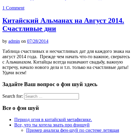
1 Comment
Китайский Альманах на Август 2014.
Счастливые дни
by
admin
on
07/28/2014
Таблица счастливых и несчастливых дат для каждого знака на
август 2014 года. Прежде чем начать что-то важное, сверьтесь
с Альманахом. Китайцы всегда назначают свадьбу, важную
встречу, начало нового дела и т.п. только на счастливые даты!
Удачи всем!
Задайте Ваш вопрос о фэн шуй здесь
Search for:
Все о фэн шуй
Период огня в китайской метафизике.
Все, что ты хотела знать про фэншуй
Пример анализа фен-шуй по системе летящая