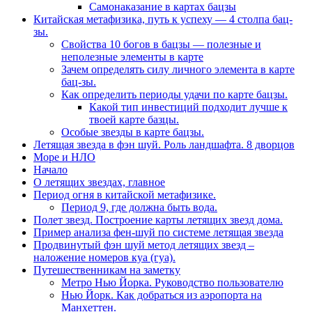
Самонаказание в картах бацзы
Китайская метафизика, путь к успеху — 4 столпа бац-
зы.
Свойства 10 богов в бацзы — полезные и
неполезные элементы в карте
Зачем определять силу личного элемента в карте
бац-зы.
Как определить периоды удачи по карте бацзы.
Какой тип инвестиций подходит лучше к
твоей карте базцы.
Особые звезды в карте бацзы.
Летящая звезда в фэн шуй. Роль ландшафта. 8 дворцов
Море и НЛО
Начало
О летящих звездах, главное
Период огня в китайской метафизике.
Период 9, где должна быть вода.
Полет звезд. Построение карты летящих звезд дома.
Пример анализа фен-шуй по системе летящая звезда
Продвинутый фэн шуй метод летящих звезд –
наложение номеров куа (гуа).
Путешественникам на заметку
Метро Нью Йорка. Руководство пользователю
Нью Йорк. Как добраться из аэропорта на
Манхеттен.