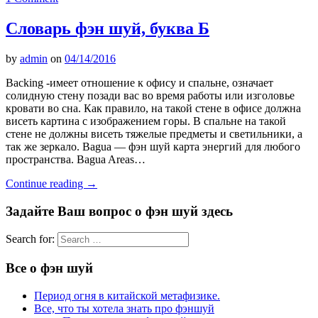
Словарь фэн шуй, буква Б
by
admin
on
04/14/2016
Backing -имеет отношение к офису и спальне, означает
солидную стену позади вас во время работы или изголовье
кровати во сна. Как правило, на такой стене в офисе должна
висеть картина с изображением горы. В спальне на такой
стене не должны висеть тяжелые предметы и светильники, а
так же зеркало. Bagua — фэн шуй карта энергий для любого
пространства. Bagua Areas…
Continue reading
→
Задайте Ваш вопрос о фэн шуй здесь
Search for:
Все о фэн шуй
Период огня в китайской метафизике.
Все, что ты хотела знать про фэншуй