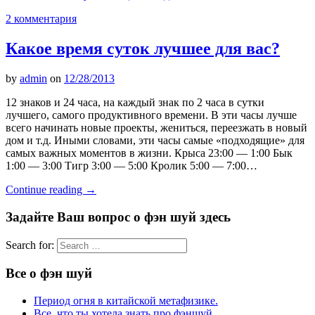
2 комментария
Какое время суток лучшее для вас?
by
admin
on
12/28/2013
12 знаков и 24 часа, на каждый знак по 2 часа в сутки
лучшего, самого продуктивного времени. В эти часы лучше
всего начинать новые проекты, жениться, переезжать в новый
дом и т.д. Иными словами, эти часы самые «подходящие» для
самых важных моментов в жизни. Крыса 23:00 — 1:00 Бык
1:00 — 3:00 Тигр 3:00 — 5:00 Кролик 5:00 — 7:00…
Continue reading
→
Задайте Ваш вопрос о фэн шуй здесь
Search for:
Все о фэн шуй
Период огня в китайской метафизике.
Все, что ты хотела знать про фэншуй