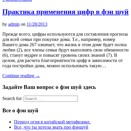
Практика применения цифр в фэн шуй
by
admin
on
11/28/2013
Прежде всего, цифры используются для составления прогноза
для всей семьи при покупке дома. Т.е., например, номер
Вашего дома 267 означает, что жизнь в этом доме будет полна
любви (2), все члены семьи будут выполнять свои обязанности
(6), станут мудрее и повысят уровень своих знаний (7). В
целом, для расчета благоприятности цифр в зависимости от
года постройки дома, можно использовать такую…
Continue reading
→
Задайте Ваш вопрос о фэн шуй здесь
Search for:
Все о фэн шуй
Период огня в китайской метафизике.
Все, что ты хотела знать про фэншуй