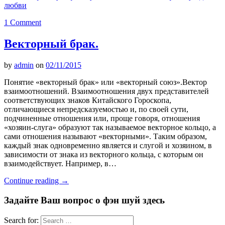
любви
1 Comment
Векторный брак.
by
admin
on
02/11/2015
Понятие «векторный брак» или «векторный союз».Вектор
взаимоотношений. Взаимоотношения двух представителей
соответствующих знаков Китайского Гороскопа,
отличающиеся непредсказуемостью и, по своей сути,
подчиненные отношения или, проще говоря, отношения
«хозяин-слуга» образуют так называемое векторное кольцо, а
сами отношения называют «векторными». Таким образом,
каждый знак одновременно является и слугой и хозяином, в
зависимости от знака из векторного кольца, с которым он
взаимодействует. Например, в…
Continue reading
→
Задайте Ваш вопрос о фэн шуй здесь
Search for: