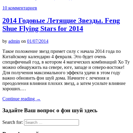
10 комментариев
2014 Годовые Летящие Звезды. Feng
Shue Flying Stars for 2014
by
admin
on
01/07/2014
Такое положение звезд примет силу с начала 2014 года по
Китайскому календарю 4 февраля. Это будет очень
специфичный год, в котором 4 магических комбинаций Хо Ту
можно обнаружить на севере, юге, западе и северо-востоке!
Для получения максимального эффекта удачи в этом году
важно обновить фэн шуй дома. Начните с лечения и
преодоления влияния плохих звезд, а затем усильте влияние
хороших.…
Continue reading
→
Задайте Ваш вопрос о фэн шуй здесь
Search for: