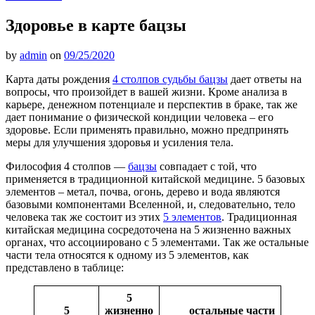
Здоровье в карте бацзы
by
admin
on
09/25/2020
Карта даты рождения
4 столпов судьбы бацзы
дает ответы на
вопросы, что произойдет в вашей жизни. Кроме анализа в
карьере, денежном потенциале и перспектив в браке, так же
дает понимание о физической кондиции человека – его
здоровье. Если применять правильно, можно предпринять
меры для улучшения здоровья и усиления тела.
Философия 4 столпов —
бацзы
совпадает с той, что
применяется в традиционной китайской медицине. 5 базовых
элементов – метал, почва, огонь, дерево и вода являются
базовыми компонентами Вселенной, и, следовательно, тело
человека так же состоит из этих
5 элементов
. Традиционная
китайская медицина сосредоточена на 5 жизненно важных
органах, что ассоциировано с 5 элементами. Так же остальные
части тела относятся к одному из 5 элементов, как
представлено в таблице:
5
5
жизненно
остальные части