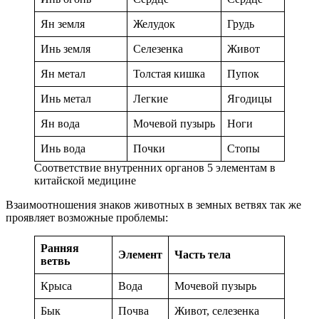
Ян земля
Желудок
Грудь
Инь земля
Селезенка
Живот
Ян метал
Толстая кишка
Пупок
Инь метал
Легкие
Ягодицы
Ян вода
Мочевой пузырь
Ноги
Инь вода
Почки
Стопы
Соответствие внутренних органов 5 элементам в
китайской медицине
Взаимоотношения знаков животных в земных ветвях так же
проявляет возможные проблемы:
Ранняя
Элемент
Часть тела
ветвь
Крыса
Вода
Мочевой пузырь
Бык
Почва
Живот, селезенка