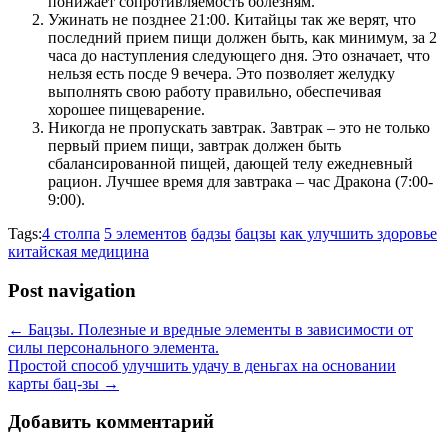
понижает сопротивляемость болезням.
Ужинать не позднее 21:00. Китайцы так же верят, что
последний прием пищи должен быть, как минимум, за 2
часа до наступления следующего дня. Это означает, что
нельзя есть посде 9 вечера. Это позволяет желудку
выполнять свою работу правильно, обеспечивая
хорошее пищеварение.
Никогда не пропускать завтрак. Завтрак – это не только
первый прием пищи, завтрак должен быть
сбалансированной пищей, дающей телу ежедневный
рацион. Лучшее время для завтрака – час Дракона (7:00-
9:00).
Tags:
4 столпа
5 элементов
бадзы
бацзы
как улучшить здоровье
китайская медицина
Post navigation
←
Бацзы. Полезные и вредные элементы в зависимости от
силы персонального элемента.
Простой способ улучшить удачу в деньгах на основании
карты бац-зы
→
Добавить комментарий